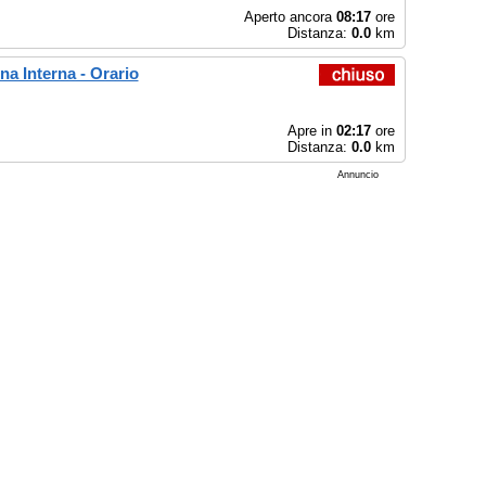
Aperto ancora
08:17
ore
Distanza:
0.0
km
a Interna - Orario
Apre in
02:17
ore
Distanza:
0.0
km
Annuncio