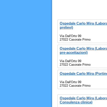
Ospedale Carlo Mira (Laborat
prelievi)
Via Dall'Orto 99
27022 Casorate Primo
Ospedale Carlo Mira (Laborat
pre-accettazioni)
Via Dall'Orto 99
27022 Casorate Primo
Ospedale Carlo Mira (Portine
Via Dall'Orto 99
27022 Casorate Primo
Ospedale Carlo Mira (Laborat
Consulenza clinica)