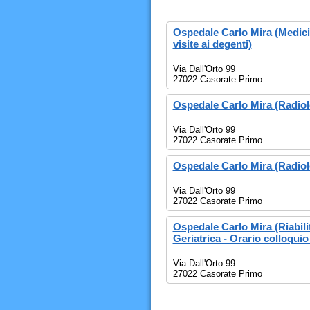
Ospedale Carlo Mira (Medicin
visite ai degenti)
Via Dall'Orto 99
27022 Casorate Primo
Ospedale Carlo Mira (Radiol
Via Dall'Orto 99
27022 Casorate Primo
Ospedale Carlo Mira (Radiolo
Via Dall'Orto 99
27022 Casorate Primo
Ospedale Carlo Mira (Riabil
Geriatrica - Orario colloquio
Via Dall'Orto 99
27022 Casorate Primo