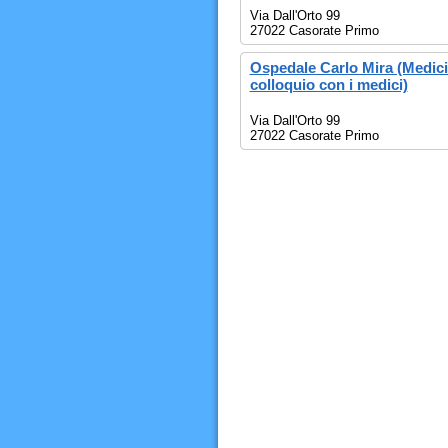
Via Dall'Orto 99
27022 Casorate Primo
Ospedale Carlo Mira (Medicin
colloquio con i medici)
Via Dall'Orto 99
27022 Casorate Primo