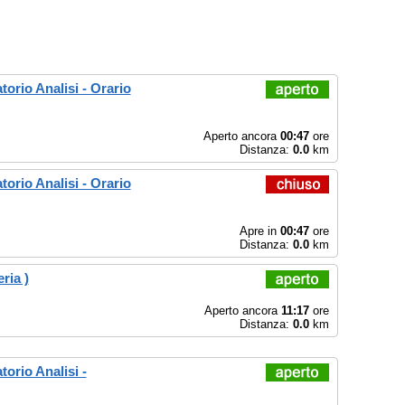
orio Analisi - Orario
Aperto ancora
00:47
ore
Distanza:
0.0
km
orio Analisi - Orario
Apre in
00:47
ore
Distanza:
0.0
km
ria )
Aperto ancora
11:17
ore
Distanza:
0.0
km
orio Analisi -