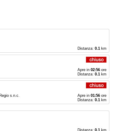
Distanza:
0.1
km
Apre in
02:56
ore
Distanza:
0.1
km
Regio s.n.c.
Apre in
01:56
ore
Distanza:
0.1
km
Distanza:
0.1
km