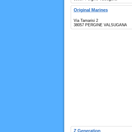
Original Marines
Via Tamarisi 2
38057 PERGINE VALSUGANA
Z Generation