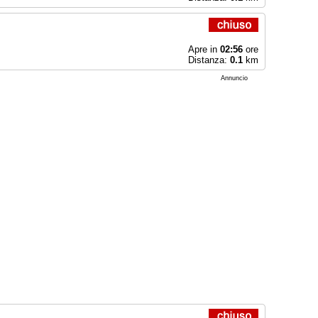
Apre in
02:56
ore
Distanza:
0.1
km
Annuncio