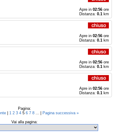
Apre in
02:56
ore
Distanza:
0.1
km
Apre in
02:56
ore
Distanza:
0.1
km
Apre in
02:56
ore
Distanza:
0.1
km
Apre in
02:56
ore
Distanza:
0.1
km
Pagina:
ente
|
1
2
3
4
5
6
7
8
... |
Pagina successiva »
Vai alla pagina: