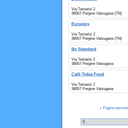
Via Tamarisi 2
38057 Pergine Valsugana (TN)
Euronics
Via Tamarisi 2
38057 Pergine Valsugana (TN)
Be Standard
Via Tamarisi 2
38057 Pergine Valsugana
Cafè Tobia Food
Via Tamarisi 2
38057 Pergine Valsugana
« Pagina preced