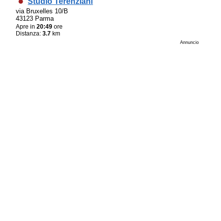
Studio Terenziani
via Bruxelles 10/B
43123 Parma
Apre in
20:49
ore
Distanza:
3.7
km
Annuncio