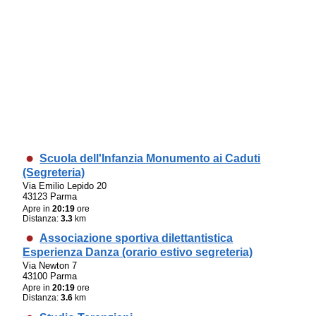
Scuola dell'Infanzia Monumento ai Caduti
(Segreteria)
Via Emilio Lepido 20
43123 Parma
Apre in
20:19
ore
Distanza:
3.3
km
Associazione sportiva dilettantistica
Esperienza Danza (orario estivo segreteria)
Via Newton 7
43100 Parma
Apre in
20:19
ore
Distanza:
3.6
km