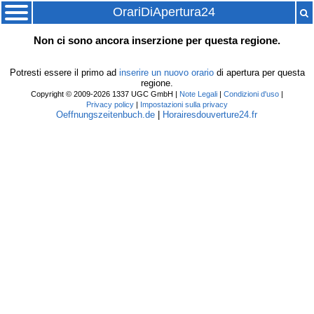
OrariDiApertura24
Non ci sono ancora inserzione per questa regione.
Potresti essere il primo ad
inserire un nuovo orario
di apertura per questa
regione.
Copyright © 2009-2026 1337 UGC GmbH |
Note Legali
|
Condizioni d'uso
|
Privacy policy
|
Impostazioni sulla privacy
Oeffnungszeitenbuch.de
|
Horairesdouverture24.fr