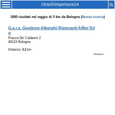
OrariDiApertura24
1000
risultati nel raggio di
5 km
da
Bologna
(
Nuova ricerca
)
G.a.r.a. Gestione Alberghi Ristoranti Affini Srl
o
Piazza De' Calderini 2
40124 Bologna
Distanza:
3.2
km
Annuncio