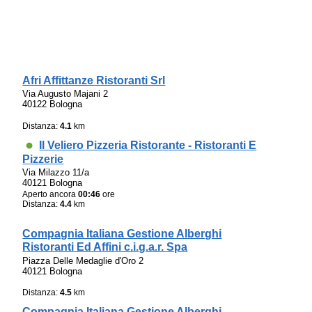
Afri Affittanze Ristoranti Srl
Via Augusto Majani 2
40122 Bologna
Distanza:
4.1
km
Il Veliero Pizzeria Ristorante - Ristoranti E
Pizzerie
Via Milazzo 11/a
40121 Bologna
Aperto ancora
00:46
ore
Distanza:
4.4
km
Compagnia Italiana Gestione Alberghi
Ristoranti Ed Affini c.i.g.a.r. Spa
Piazza Delle Medaglie d'Oro 2
40121 Bologna
Distanza:
4.5
km
Compagnia Italiana Gestione Alberghi