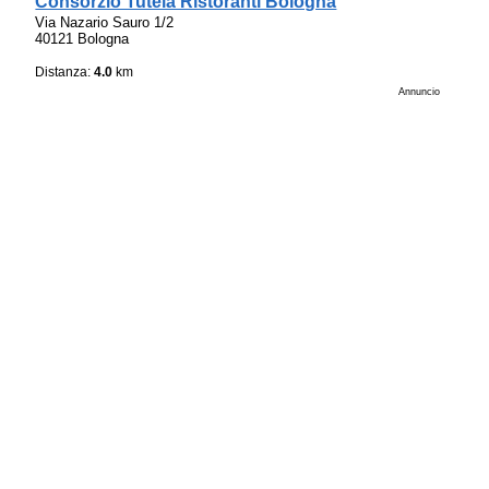
Consorzio Tutela Ristoranti Bologna
Via Nazario Sauro 1/2
40121 Bologna
Distanza:
4.0
km
Annuncio