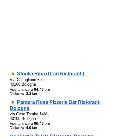
Sfoglia Rina (Orari Ristoranti)
Via Castiglione 5b
40100 Bologna
Aperto ancora
04:46
ore
Distanza:
3.3
km
Pantera Rosa Pizzerie Bar Ristoranti
Bologna
via Cleto Tomba 14/A,
40100 Bologna
Aperto ancora
00:46
ore
Distanza:
4.0
km