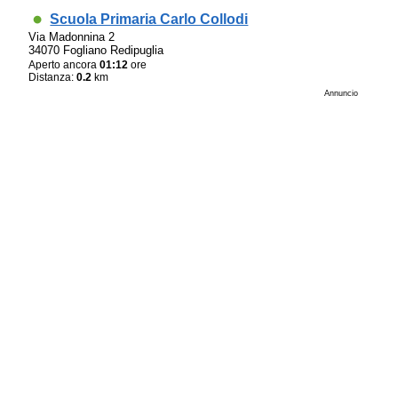
Scuola Primaria Carlo Collodi
Via Madonnina 2
34070 Fogliano Redipuglia
Aperto ancora
01:12
ore
Distanza:
0.2
km
Annuncio