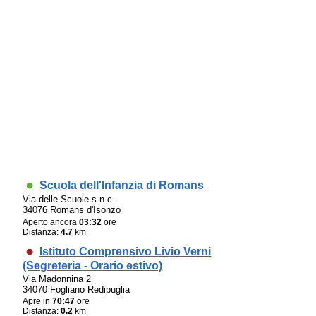
Scuola dell'Infanzia di Romans
Via delle Scuole s.n.c.
34076 Romans d'Isonzo
Aperto ancora
03:32
ore
Distanza:
4.7
km
Istituto Comprensivo Livio Verni
(Segreteria - Orario estivo)
Via Madonnina 2
34070 Fogliano Redipuglia
Apre in
70:47
ore
Distanza:
0.2
km