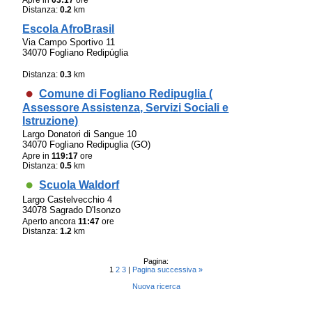
Distanza:
0.2
km
Escola AfroBrasil
Via Campo Sportivo 11
34070 Fogliano Redipúglia
Distanza:
0.3
km
Comune di Fogliano Redipuglia (
Assessore Assistenza, Servizi Sociali e
Istruzione)
Largo Donatori di Sangue 10
34070 Fogliano Redipuglia (GO)
Apre in
119:17
ore
Distanza:
0.5
km
Scuola Waldorf
Largo Castelvecchio 4
34078 Sagrado D'Isonzo
Aperto ancora
11:47
ore
Distanza:
1.2
km
Pagina:
1
2
3
|
Pagina successiva »
Nuova ricerca