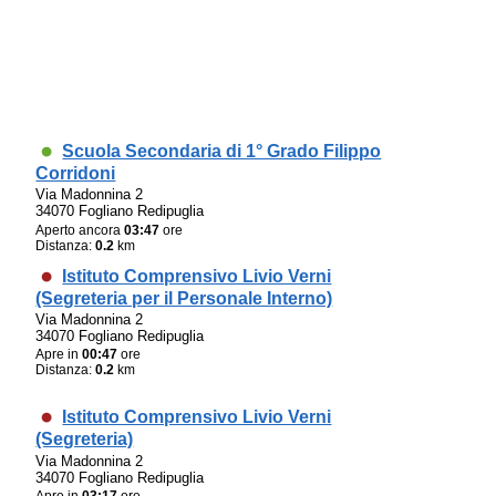
Scuola Secondaria di 1° Grado Filippo
Corridoni
Via Madonnina 2
34070 Fogliano Redipuglia
Aperto ancora
03:47
ore
Distanza:
0.2
km
Istituto Comprensivo Livio Verni
(Segreteria per il Personale Interno)
Via Madonnina 2
34070 Fogliano Redipuglia
Apre in
00:47
ore
Distanza:
0.2
km
Istituto Comprensivo Livio Verni
(Segreteria)
Via Madonnina 2
34070 Fogliano Redipuglia
Apre in
03:17
ore