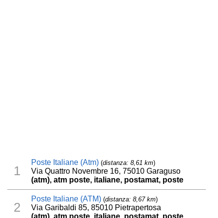
Poste Italiane (Atm)
(
distanza: 8,61 km
)
1
Via Quattro Novembre 16, 75010 Garaguso
(atm), atm poste, italiane, postamat, poste
Poste Italiane (ATM)
(
distanza: 8,67 km
)
2
Via Garibaldi 85, 85010 Pietrapertosa
(atm), atm poste, italiane, postamat, poste