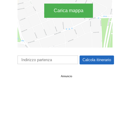
Carica mappa
Annuncio