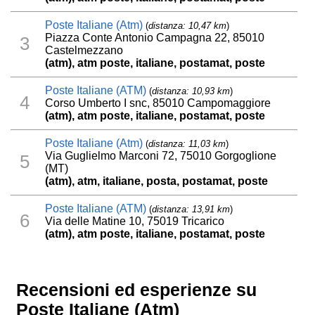
Poste Italiane (Atm)
(
distanza: 10,47 km
)
Piazza Conte Antonio Campagna 22, 85010
3
Castelmezzano
(atm), atm poste, italiane, postamat, poste
Poste Italiane (ATM)
(
distanza: 10,93 km
)
4
Corso Umberto I snc, 85010 Campomaggiore
(atm), atm poste, italiane, postamat, poste
Poste Italiane (Atm)
(
distanza: 11,03 km
)
Via Guglielmo Marconi 72, 75010 Gorgoglione
5
(MT)
(atm), atm, italiane, posta, postamat, poste
Poste Italiane (ATM)
(
distanza: 13,91 km
)
6
Via delle Matine 10, 75019 Tricarico
(atm), atm poste, italiane, postamat, poste
Recensioni ed esperienze su
Poste Italiane (Atm)