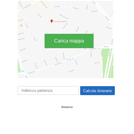
Carica mappa
Annuncio