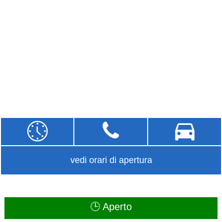
vedi orari di apertura
🕒 Aperto