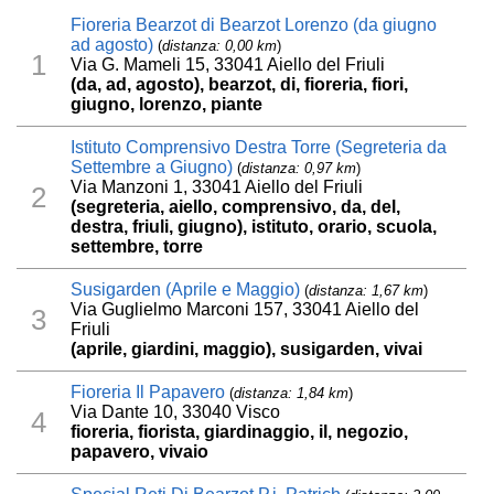
Fioreria Bearzot di Bearzot Lorenzo (da giugno
ad agosto)
(
distanza: 0,00 km
)
1
Via G. Mameli 15, 33041 Aiello del Friuli
(da, ad, agosto), bearzot, di, fioreria, fiori,
giugno, lorenzo, piante
Istituto Comprensivo Destra Torre (Segreteria da
Settembre a Giugno)
(
distanza: 0,97 km
)
Via Manzoni 1, 33041 Aiello del Friuli
2
(segreteria, aiello, comprensivo, da, del,
destra, friuli, giugno), istituto, orario, scuola,
settembre, torre
Susigarden (Aprile e Maggio)
(
distanza: 1,67 km
)
Via Guglielmo Marconi 157, 33041 Aiello del
3
Friuli
(aprile, giardini, maggio), susigarden, vivai
Fioreria Il Papavero
(
distanza: 1,84 km
)
Via Dante 10, 33040 Visco
4
fioreria, fiorista, giardinaggio, il, negozio,
papavero, vivaio