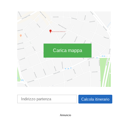
Carica mappa
Annuncio