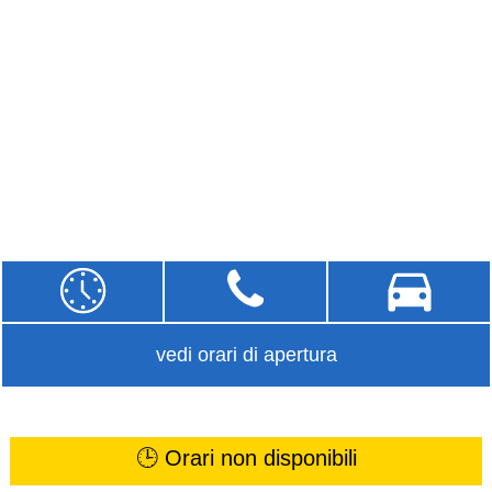
vedi orari di apertura
🕒 Orari non disponibili