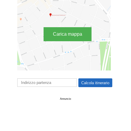
Carica mappa
Annuncio