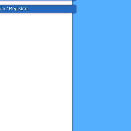
in / Registrati