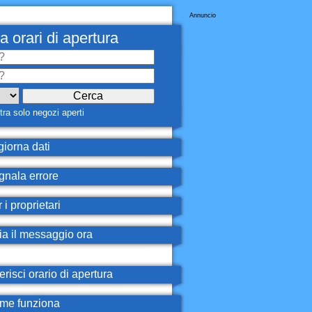
Annuncio
a orari di apertura
ra solo negozi aperti
iorna dati
nala errore
 i proprietari
ia il messaggio ora
erisci orario di apertura
e funziona