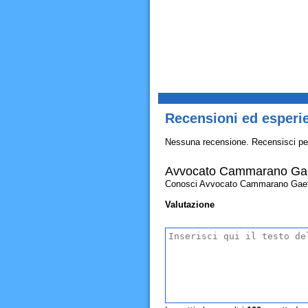
Recensioni ed esper
Nessuna recensione. Recensisci pe
Avvocato Cammarano Ga
Conosci Avvocato Cammarano Gaetano?
Valutazione