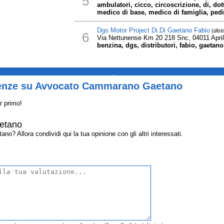
5
ambulatori, cicco, circoscrizione, di, dot
medico di base, medico di famiglia, pediat
Dgs Motor Project Di Di Gaetano Fabio
(
dist
6
Via Nettunense Km 20 218 Snc, 04011 April
benzina, dgs, distributori, fabio, gaetano
_
ienze su Avvocato Cammarano Gaetano
r primo!
etano
 Allora condividi qui la tua opinione con gli altri interessati.