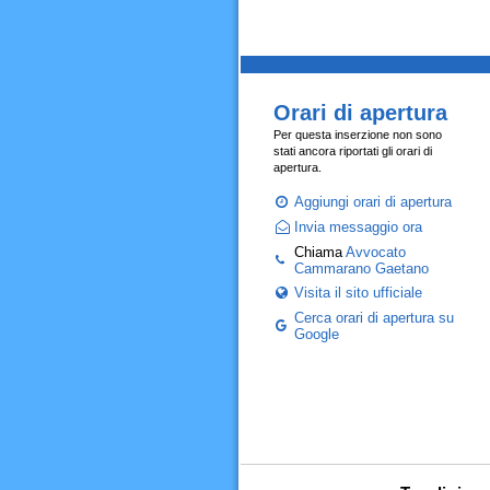
Orari di apertura
Per questa inserzione non sono
stati ancora riportati gli orari di
apertura.
Aggiungi orari di apertura
Invia messaggio ora
Chiama
Avvocato
Cammarano Gaetano
Visita il sito ufficiale
Cerca orari di apertura su
Google