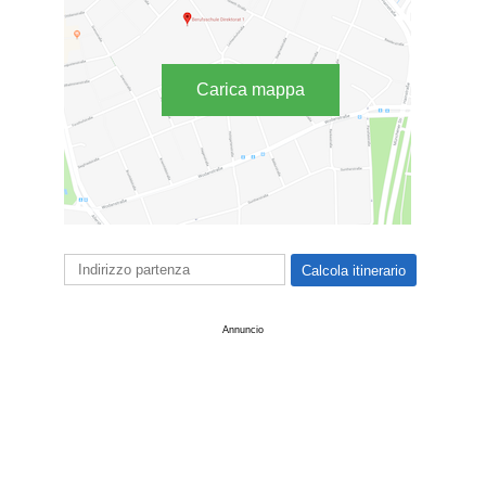
Carica mappa
Annuncio