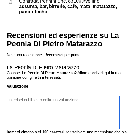
6
Contrada Pennini Snc, 83100 Avellino
assunta, bar, birrerie, cafe, mata, matarazzo,
paninoteche
Recensioni ed esperienze su La
Peonia Di Pietro Matarazzo
Nessuna recensione. Recensisci per primo!
La Peonia Di Pietro Matarazzo
Conosci La Peonia Di Pietro Matarazzo? Allora condividi qui la tua
opinione con gli altri interessati.
Valutazione
Immetti almeno altri
100
caratteri
per scrivere una recensione che sia