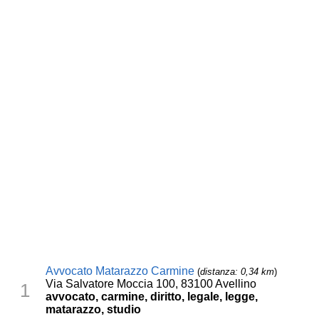
Avvocato Matarazzo Carmine
(
distanza: 0,34 km
)
Via Salvatore Moccia 100, 83100 Avellino
1
avvocato, carmine, diritto, legale, legge,
matarazzo, studio