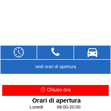
vedi orari di apertura
🕒 Chiuso ora
Orari di apertura
Lunedi
08:00-20:00