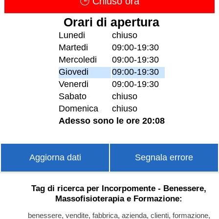
🕒 Chiuso ora
Orari di apertura
Lunedi
chiuso
Martedi
09:00-19:30
Mercoledi
09:00-19:30
Giovedi
09:00-19:30
Venerdi
09:00-19:30
Sabato
chiuso
Domenica
chiuso
Adesso sono le ore 20:08
Aggiorna dati
Segnala errore
Tag di ricerca per Incorpomente - Benessere,
Massofisioterapia e Formazione:
benessere, vendite, fabbrica, azienda, clienti, formazione,