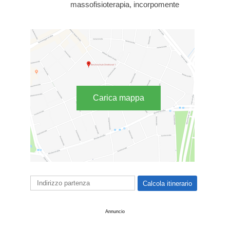
massofisioterapia, incorpomente
Carica mappa
Annuncio