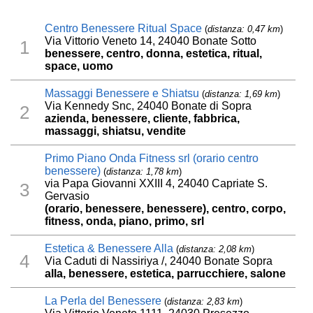
Centro Benessere Ritual Space
(
distanza: 0,47 km
)
Via Vittorio Veneto 14, 24040 Bonate Sotto
1
benessere, centro, donna, estetica, ritual,
space, uomo
Massaggi Benessere e Shiatsu
(
distanza: 1,69 km
)
Via Kennedy Snc, 24040 Bonate di Sopra
2
azienda, benessere, cliente, fabbrica,
massaggi, shiatsu, vendite
Primo Piano Onda Fitness srl (orario centro
benessere)
(
distanza: 1,78 km
)
via Papa Giovanni XXIII 4, 24040 Capriate S.
3
Gervasio
(orario, benessere, benessere), centro, corpo,
fitness, onda, piano, primo, srl
Estetica & Benessere Alla
(
distanza: 2,08 km
)
4
Via Caduti di Nassiriya /, 24040 Bonate Sopra
alla, benessere, estetica, parrucchiere, salone
La Perla del Benessere
(
distanza: 2,83 km
)