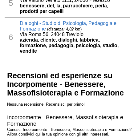
Via Vittorio Veneto 1111, 24030 Presezzo
5
benessere, del, la, parrucchiere, perla,
prodotti per capelli
Dialoghi - Studio di Psicologia, Pedagogia e
Formazione
(
distanza: 4,02 km
)
Via Roma 56, 24048 Treviolo
6
azienda, cliente, dialoghi, fabbrica,
formazione, pedagogia, psicologia, studio,
vendite
Recensioni ed esperienze su
Incorpomente - Benessere,
Massofisioterapia e Formazione
Nessuna recensione. Recensisci per primo!
Incorpomente - Benessere, Massofisioterapia e
Formazione
Conosci Incorpomente - Benessere, Massofisioterapia e Formazione?
Allora condividi qui la tua opinione con gli altri interessati.