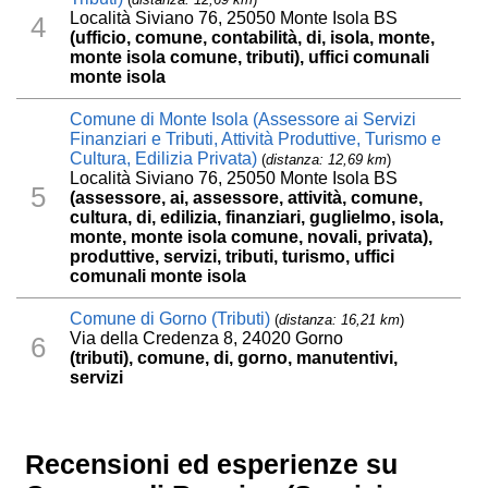
Località Siviano 76, 25050 Monte Isola BS
4
(ufficio, comune, contabilità, di, isola, monte,
monte isola comune, tributi), uffici comunali
monte isola
Comune di Monte Isola (Assessore ai Servizi
Finanziari e Tributi, Attività Produttive, Turismo e
Cultura, Edilizia Privata)
(
distanza: 12,69 km
)
Località Siviano 76, 25050 Monte Isola BS
5
(assessore, ai, assessore, attività, comune,
cultura, di, edilizia, finanziari, guglielmo, isola,
monte, monte isola comune, novali, privata),
produttive, servizi, tributi, turismo, uffici
comunali monte isola
Comune di Gorno (Tributi)
(
distanza: 16,21 km
)
Via della Credenza 8, 24020 Gorno
6
(tributi), comune, di, gorno, manutentivi,
servizi
Recensioni ed esperienze su