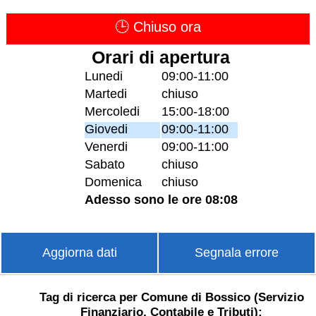
🕒 Chiuso ora
Orari di apertura
Lunedi
09:00-11:00
Martedi
chiuso
Mercoledi
15:00-18:00
Giovedi
09:00-11:00
Venerdi
09:00-11:00
Sabato
chiuso
Domenica
chiuso
Adesso sono le ore 08:08
Aggiorna dati
Segnala errore
Tag di ricerca per Comune di Bossico (Servizio
Finanziario, Contabile e Tributi):