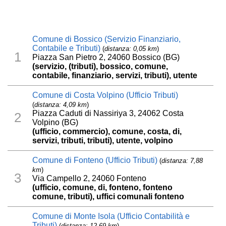
Comune di Bossico (Servizio Finanziario,
Contabile e Tributi)
(
distanza: 0,05 km
)
1
Piazza San Pietro 2, 24060 Bossico (BG)
(servizio, (tributi), bossico, comune,
contabile, finanziario, servizi, tributi), utente
Comune di Costa Volpino (Ufficio Tributi)
(
distanza: 4,09 km
)
Piazza Caduti di Nassiriya 3, 24062 Costa
2
Volpino (BG)
(ufficio, commercio), comune, costa, di,
servizi, tributi, tributi), utente, volpino
Comune di Fonteno (Ufficio Tributi)
(
distanza: 7,88
km
)
3
Via Campello 2, 24060 Fonteno
(ufficio, comune, di, fonteno, fonteno
comune, tributi), uffici comunali fonteno
Comune di Monte Isola (Ufficio Contabilità e
Tributi)
(
distanza: 12,69 km
)