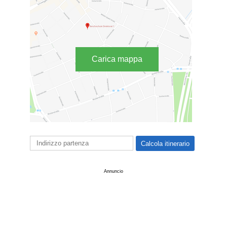
Carica mappa
Annuncio