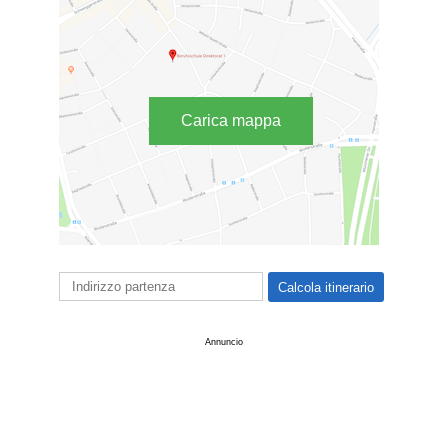
Carica mappa
Annuncio