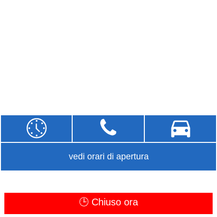
vedi orari di apertura
🕒 Chiuso ora