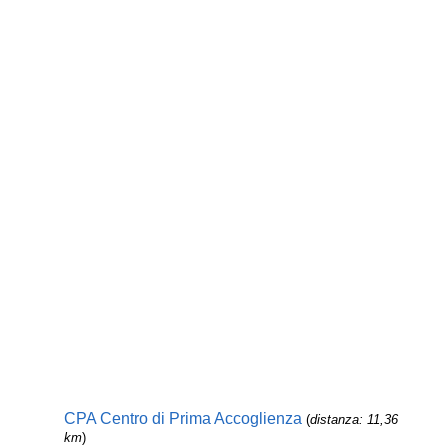
CPA Centro di Prima Accoglienza
(
distanza: 11,36
km
)