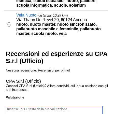
estetica, istituti scolastici, nuoto, palestre,
scuola informatica, scuole, solarium
Vela Nuoto
(
distanza: 10,29 km
)
Via Thaon De Revel 20, 60124 Ancona
6
nuoto, nuoto master, nuoto sincronizzato,
pallanuoto maschile e femminile, pallanuoto
master, scuola nuoto, vela
Recensioni ed esperienze su CPA
S.r.l (Ufficio)
Nessuna recensione. Recensisci per primo!
CPA S.r.l (Ufficio)
Conosci CPA S.r.l (Ufficio)? Allora condividi qui la tua opinione con gli
altri interessati.
Valutazione