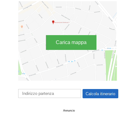
Carica mappa
Annuncio