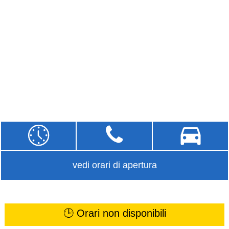
vedi orari di apertura
🕒 Orari non disponibili