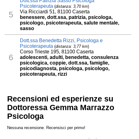
Dott.ssa Patrizia Sasso Psicologa
Psicoterapeuta
(
distanza: 3,70 km
)
Via Ricciardi 51, 81100 Caserta
5
benessere, dott.ssa, patrizia, psicologa,
psicologo, psicoterapeuta, salute mentale,
sasso
Dott.ssa Benedetta Rizzi, Psicologa e
Psicoterapeuta
(
distanza: 3,77 km
)
Corso Trieste 195, 81100 Caserta
6
adolescenti, adulti, benedetta, consulenza
psicologica, coppie, dott.ssa, famiglie,
psicodiagnosta, psicologa, psicologo,
psicoterapeuta, rizzi
Recensioni ed esperienze su
Dottoressa Gemma Marrazzo
Psicologa
Nessuna recensione. Recensisci per primo!