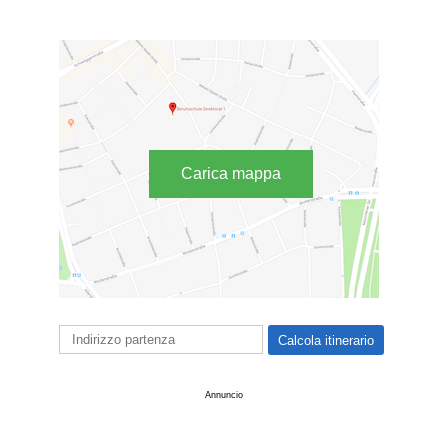
Carica mappa
Annuncio