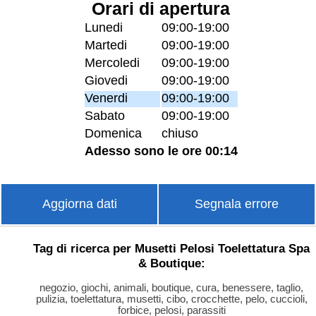
Orari di apertura
Lunedi
09:00-19:00
Martedi
09:00-19:00
Mercoledi
09:00-19:00
Giovedi
09:00-19:00
Venerdi
09:00-19:00
Sabato
09:00-19:00
Domenica
chiuso
Adesso sono le ore 00:14
Aggiorna dati
Segnala errore
Tag di ricerca per Musetti Pelosi Toelettatura Spa
& Boutique:
negozio, giochi, animali, boutique, cura, benessere, taglio,
pulizia, toelettatura, musetti, cibo, crocchette, pelo, cuccioli,
forbice, pelosi, parassiti