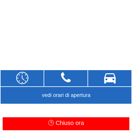
vedi orari di apertura
🕒 Chiuso ora