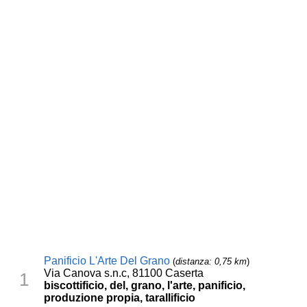
Panificio L'Arte Del Grano
(
distanza: 0,75 km
)
Via Canova s.n.c, 81100 Caserta
1
biscottificio, del, grano, l'arte, panificio,
produzione propia, tarallificio