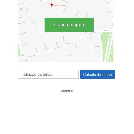
Carica mappa
Annuncio