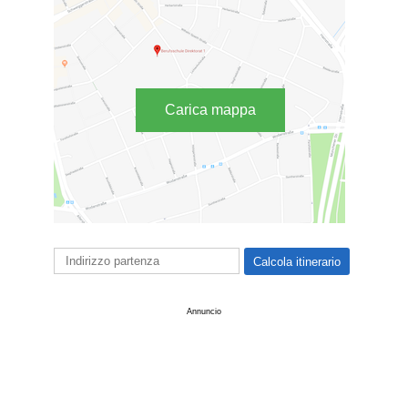
Carica mappa
Annuncio