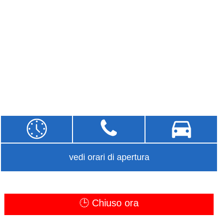
vedi orari di apertura
🕒 Chiuso ora