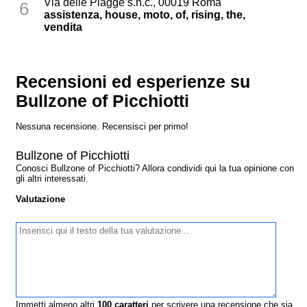
Via delle Piagge s.n.c., 00019 Roma
6
assistenza, house, moto, of, rising, the,
vendita
Recensioni ed esperienze su
Bullzone of Picchiotti
Nessuna recensione. Recensisci per primo!
Bullzone of Picchiotti
Conosci Bullzone of Picchiotti? Allora condividi qui la tua opinione con
gli altri interessati.
Valutazione
Immetti almeno altri
100
caratteri
per scrivere una recensione che sia