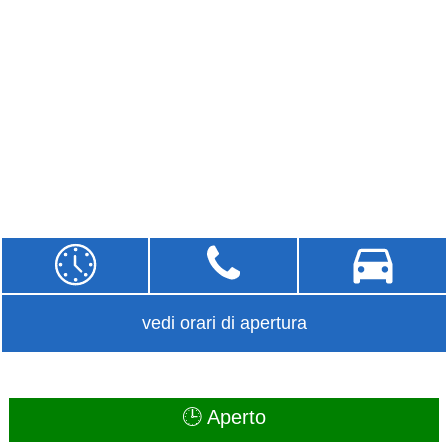
vedi orari di apertura
🕒 Aperto