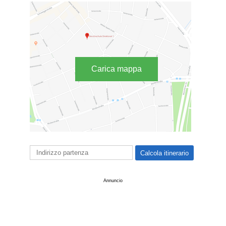
Carica mappa
Annuncio