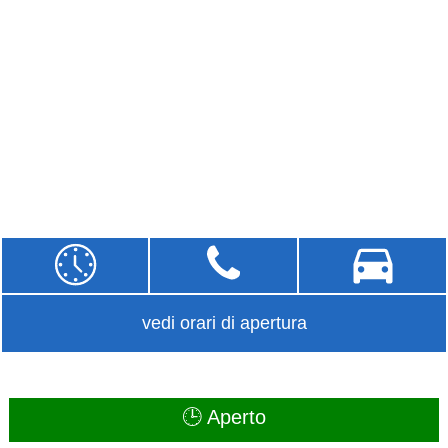
vedi orari di apertura
🕒 Aperto