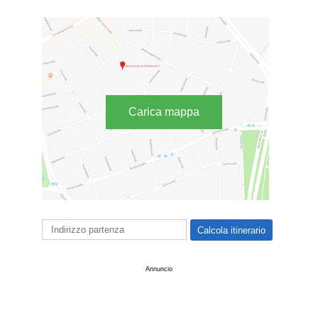
Carica mappa
Annuncio