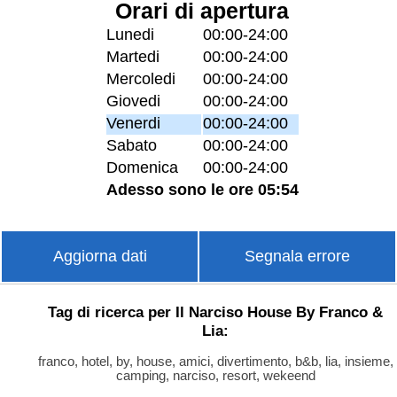
Orari di apertura
Lunedi
00:00-24:00
Martedi
00:00-24:00
Mercoledi
00:00-24:00
Giovedi
00:00-24:00
Venerdi
00:00-24:00
Sabato
00:00-24:00
Domenica
00:00-24:00
Adesso sono le ore 05:54
Aggiorna dati
Segnala errore
Tag di ricerca per Il Narciso House By Franco &
Lia:
franco, hotel, by, house, amici, divertimento, b&b, lia, insieme,
camping, narciso, resort, wekeend