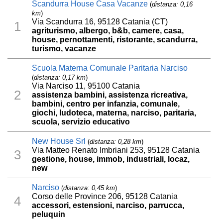
Scandurra House Casa Vacanze
(
distanza: 0,16
km
)
Via Scandurra 16, 95128 Catania (CT)
1
agriturismo, albergo, b&b, camere, casa,
house, pernottamenti, ristorante, scandurra,
turismo, vacanze
Scuola Materna Comunale Paritaria Narciso
(
distanza: 0,17 km
)
Via Narciso 11, 95100 Catania
2
assistenza bambini, assistenza ricreativa,
bambini, centro per infanzia, comunale,
giochi, ludoteca, materna, narciso, paritaria,
scuola, servizio educativo
New House Srl
(
distanza: 0,28 km
)
Via Matteo Renato Imbriani 253, 95128 Catania
3
gestione, house, immob, industriali, locaz,
new
Narciso
(
distanza: 0,45 km
)
Corso delle Province 206, 95128 Catania
4
accessori, estensioni, narciso, parrucca,
peluquin