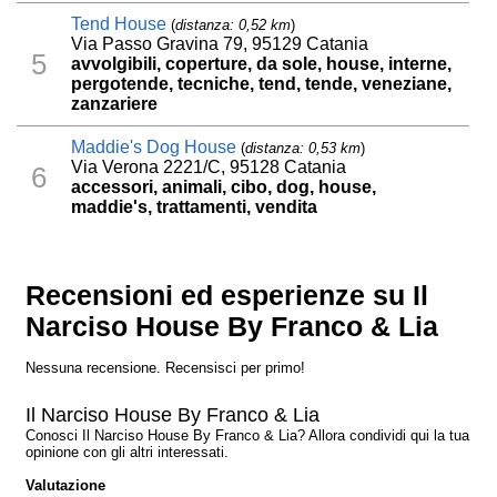
Tend House
(
distanza: 0,52 km
)
Via Passo Gravina 79, 95129 Catania
5
avvolgibili, coperture, da sole, house, interne,
pergotende, tecniche, tend, tende, veneziane,
zanzariere
Maddie's Dog House
(
distanza: 0,53 km
)
Via Verona 2221/C, 95128 Catania
6
accessori, animali, cibo, dog, house,
maddie's, trattamenti, vendita
Recensioni ed esperienze su Il
Narciso House By Franco & Lia
Nessuna recensione. Recensisci per primo!
Il Narciso House By Franco & Lia
Conosci Il Narciso House By Franco & Lia? Allora condividi qui la tua
opinione con gli altri interessati.
Valutazione