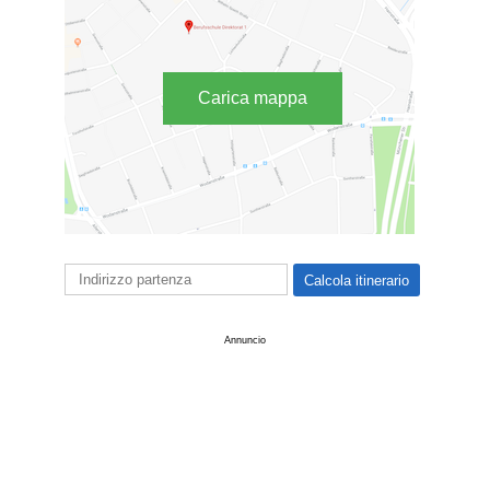
Carica mappa
Annuncio