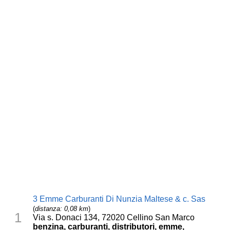
3 Emme Carburanti Di Nunzia Maltese & c. Sas
(
distanza: 0,08 km
)
1
Via s. Donaci 134, 72020 Cellino San Marco
benzina, carburanti, distributori, emme,