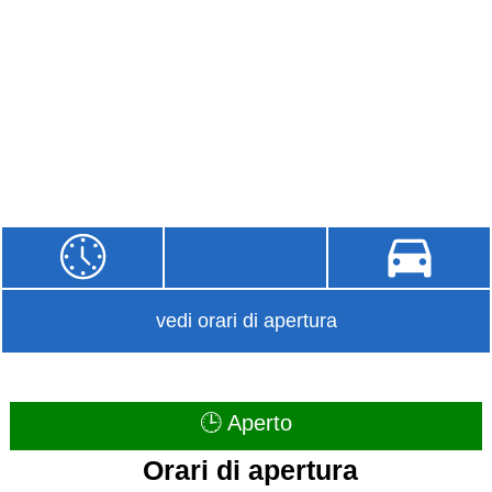
vedi orari di apertura
🕒 Aperto
Orari di apertura