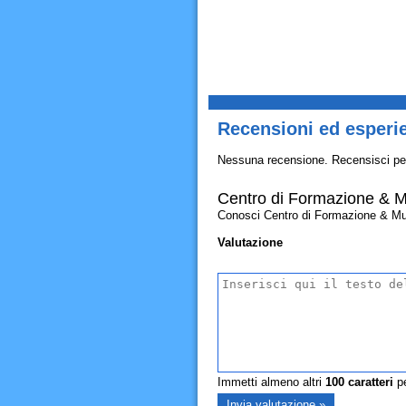
Recensioni ed esperie
Nessuna recensione. Recensisci pe
Centro di Formazione & Mu
Conosci Centro di Formazione & Multis
Valutazione
Immetti almeno altri
100
caratteri
pe