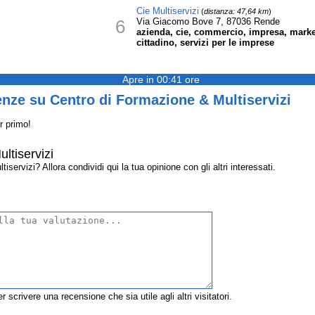
Cie Multiservizi
(
distanza: 47,64 km
)
6
Via Giacomo Bove 7, 87036 Rende
azienda, cie, commercio, impresa, marketi
cittadino, servizi per le imprese
Apre in 00:41 ore
nze su Centro di Formazione & Multiservizi
r primo!
ltiservizi
ervizi? Allora condividi qui la tua opinione con gli altri interessati.
r scrivere una recensione che sia utile agli altri visitatori.