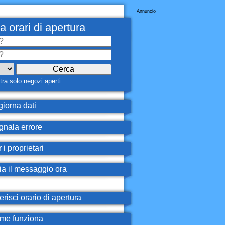
Annuncio
a orari di apertura
ra solo negozi aperti
iorna dati
nala errore
 i proprietari
ia il messaggio ora
erisci orario di apertura
e funziona