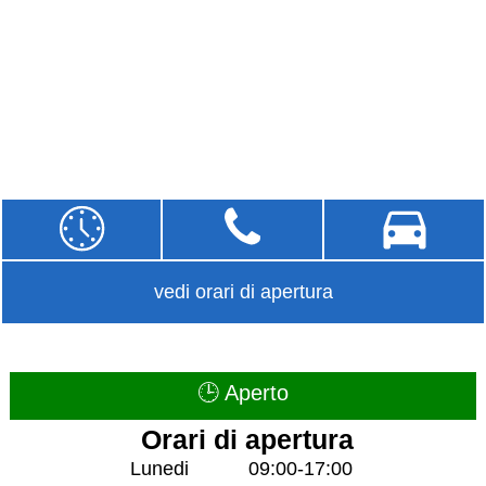
vedi orari di apertura
🕒 Aperto
Orari di apertura
Lunedi
09:00-17:00