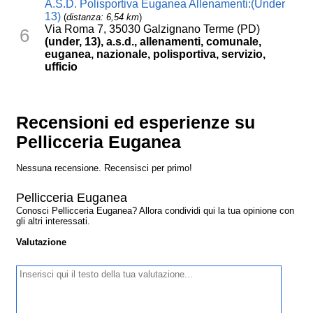
A.S.D. Polisportiva Euganea Allenamenti:(Under
13)
(
distanza: 6,54 km
)
Via Roma 7, 35030 Galzignano Terme (PD)
6
(under, 13), a.s.d., allenamenti, comunale,
euganea, nazionale, polisportiva, servizio,
ufficio
Recensioni ed esperienze su
Pellicceria Euganea
Nessuna recensione. Recensisci per primo!
Pellicceria Euganea
Conosci Pellicceria Euganea? Allora condividi qui la tua opinione con
gli altri interessati.
Valutazione