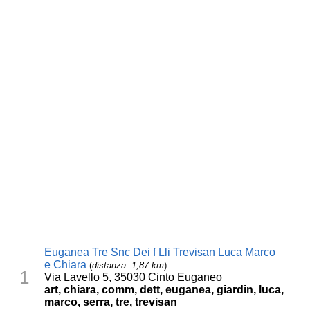
Euganea Tre Snc Dei f Lli Trevisan Luca Marco
e Chiara
(
distanza: 1,87 km
)
1
Via Lavello 5, 35030 Cinto Euganeo
art, chiara, comm, dett, euganea, giardin, luca,
marco, serra, tre, trevisan