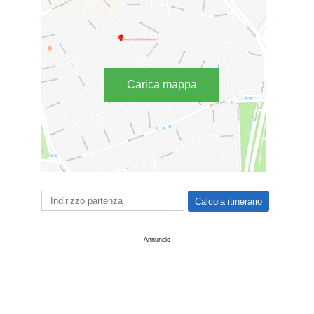
Carica mappa
Annuncio