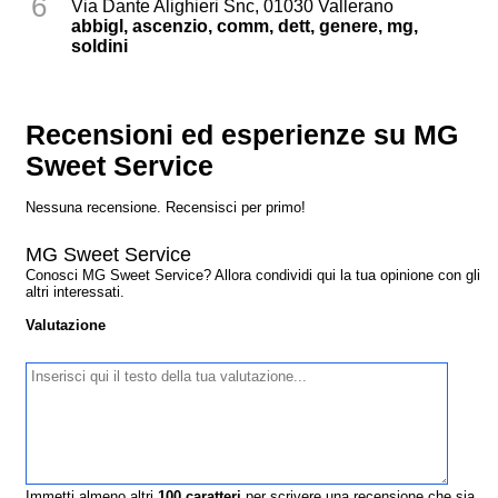
6
Via Dante Alighieri Snc, 01030 Vallerano
abbigl, ascenzio, comm, dett, genere, mg,
soldini
Recensioni ed esperienze su MG
Sweet Service
Nessuna recensione. Recensisci per primo!
MG Sweet Service
Conosci MG Sweet Service? Allora condividi qui la tua opinione con gli
altri interessati.
Valutazione
Immetti almeno altri
100
caratteri
per scrivere una recensione che sia