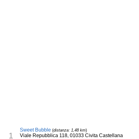
Sweet Bubble
(
distanza: 1,48 km
)
1
Viale Repubblica 118, 01033 Civita Castellana