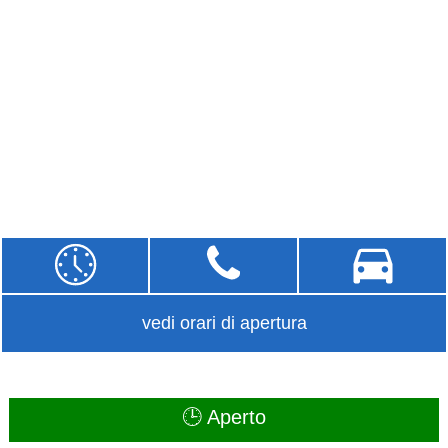
vedi orari di apertura
🕒 Aperto