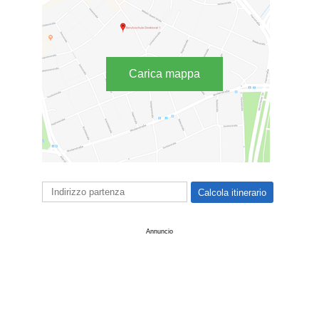
Carica mappa
Annuncio