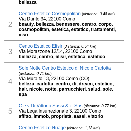
bellezza
Centro Estetico Cosmopolitan
(
distanza: 0,48 km
)
Via Dante 34, 22100 Como
2
beauty, bellezza, benessere, centro, corpo,
cosmopolitan, estetica, estetico, trattamenti,
viso
Centro Estetico Elisir
(
distanza: 0,54 km
)
3
Via Morazzone 12/14, 22100 Como
bellezza, centro, elisir, estetica, estetico
Sole Notte Centro Estetico di Nicole Carlotta
(
distanza: 0,71 km
)
Via Muralto 13, 22100 Como (CO)
4
belleza, carlotta, centro, di, dream, estetico,
hair, nicole, notte, parrucchieri, salud, sole,
spa
C e v Di Vittorio Sassi & c. Sas
(
distanza: 0,77 km
)
5
Via Lega Insurrezionale 3, 22100 Como
affitto, immob, proprietà, sassi, vittorio
Centro Estetico Nuage
(
distanza: 1,12 km
)