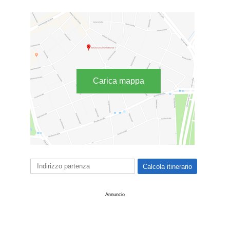
Carica mappa
Annuncio