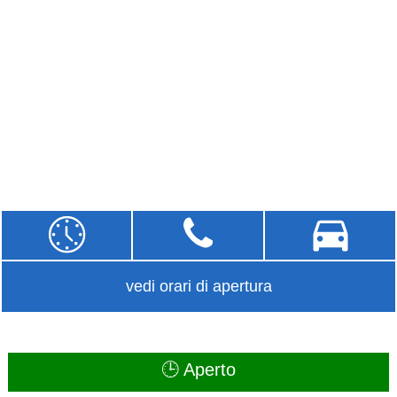
vedi orari di apertura
🕒 Aperto