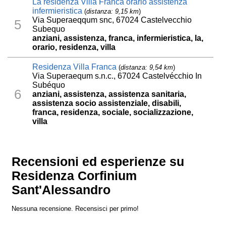
La residenza Villa Franca orario assistenza
infermieristica
(
distanza: 9,15 km
)
Via Superaeqqum snc, 67024 Castelvecchio
5
Subequo
anziani, assistenza, franca, infermieristica, la,
orario, residenza, villa
Residenza Villa Franca
(
distanza: 9,54 km
)
Via Superaequm s.n.c., 67024 Castelvécchio In
Subéquo
6
anziani, assistenza, assistenza sanitaria,
assistenza socio assistenziale, disabili,
franca, residenza, sociale, socializzazione,
villa
Recensioni ed esperienze su
Residenza Corfinium
Sant'Alessandro
Nessuna recensione. Recensisci per primo!