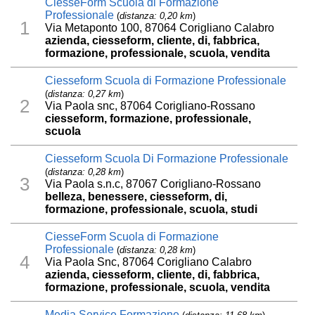
CiesseForm Scuola di Formazione
Professionale
(
distanza: 0,20 km
)
1
Via Metaponto 100, 87064 Corigliano Calabro
azienda, ciesseform, cliente, di, fabbrica,
formazione, professionale, scuola, vendita
Ciesseform Scuola di Formazione Professionale
(
distanza: 0,27 km
)
2
Via Paola snc, 87064 Corigliano-Rossano
ciesseform, formazione, professionale,
scuola
Ciesseform Scuola Di Formazione Professionale
(
distanza: 0,28 km
)
3
Via Paola s.n.c, 87067 Corigliano-Rossano
belleza, benessere, ciesseform, di,
formazione, professionale, scuola, studi
CiesseForm Scuola di Formazione
Professionale
(
distanza: 0,28 km
)
4
Via Paola Snc, 87064 Corigliano Calabro
azienda, ciesseform, cliente, di, fabbrica,
formazione, professionale, scuola, vendita
Media Service Formazione