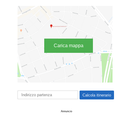
Carica mappa
Annuncio