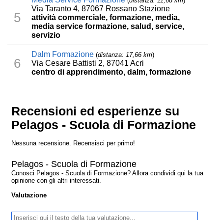
(
distanza: 11,68 km
)
Via Taranto 4, 87067 Rossano Stazione
5
attività commerciale, formazione, media,
media service formazione, salud, service,
servizio
Dalm Formazione
(
distanza: 17,66 km
)
6
Via Cesare Battisti 2, 87041 Acri
centro di apprendimento, dalm, formazione
Recensioni ed esperienze su
Pelagos - Scuola di Formazione
Nessuna recensione. Recensisci per primo!
Pelagos - Scuola di Formazione
Conosci Pelagos - Scuola di Formazione? Allora condividi qui la tua
opinione con gli altri interessati.
Valutazione