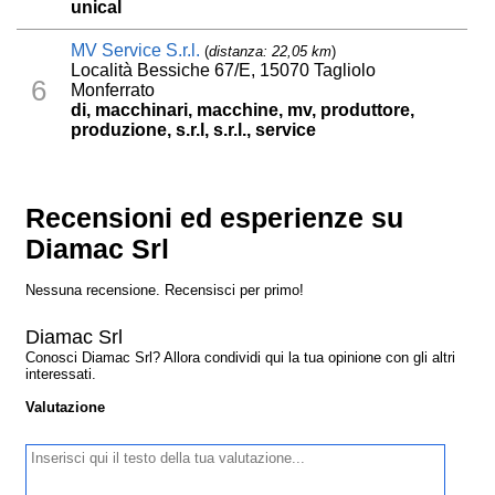
unical
MV Service S.r.l.
(
distanza: 22,05 km
)
Località Bessiche 67/E, 15070 Tagliolo
6
Monferrato
di, macchinari, macchine, mv, produttore,
produzione, s.r.l, s.r.l., service
Recensioni ed esperienze su
Diamac Srl
Nessuna recensione. Recensisci per primo!
Diamac Srl
Conosci Diamac Srl? Allora condividi qui la tua opinione con gli altri
interessati.
Valutazione