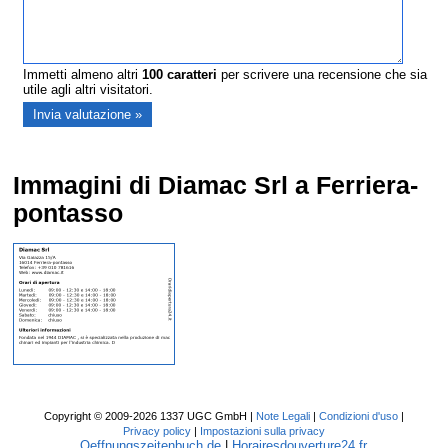
Immetti almeno altri
100
caratteri
per scrivere una recensione che sia
utile agli altri visitatori.
Immagini di Diamac Srl a Ferriera-
pontasso
Copyright © 2009-2026 1337 UGC GmbH |
Note Legali
|
Condizioni d'uso
|
Privacy policy
|
Impostazioni sulla privacy
Oeffnungszeitenbuch.de
|
Horairesdouverture24.fr