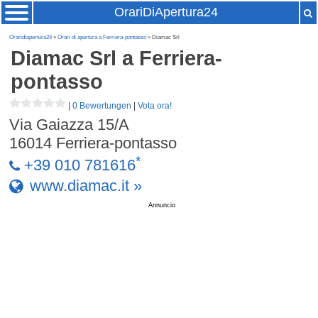
OrariDiApertura24
Oraridiapertura24
»
Orari di apertura a Ferriera-pontasso
» Diamac Srl
Diamac Srl
a Ferriera-
pontasso
|
0 Bewertungen
|
Vota ora!
Via Gaiazza 15/A
16014
Ferriera-pontasso
*
+39 010 781616
www.diamac.it »
Annuncio