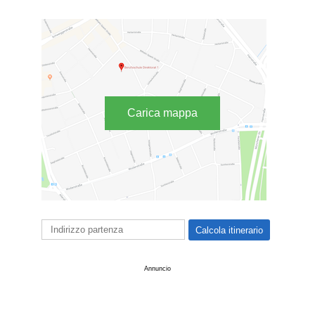
Carica mappa
Annuncio