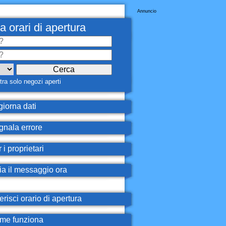
Annuncio
a orari di apertura
ra solo negozi aperti
iorna dati
nala errore
 i proprietari
ia il messaggio ora
erisci orario di apertura
e funziona