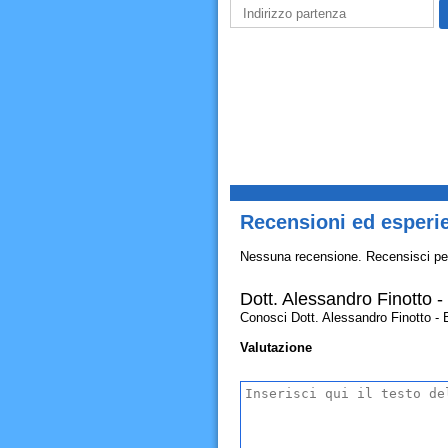
Recensioni ed esperie
Nessuna recensione. Recensisci pe
Dott. Alessandro Finotto -
Conosci Dott. Alessandro Finotto - Bi
Valutazione