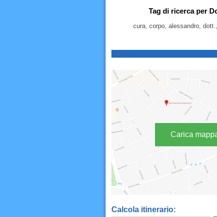
Tag di ricerca per D
cura, corpo, alessandro, dott.,
Carica mapp
Calcola itinerario: