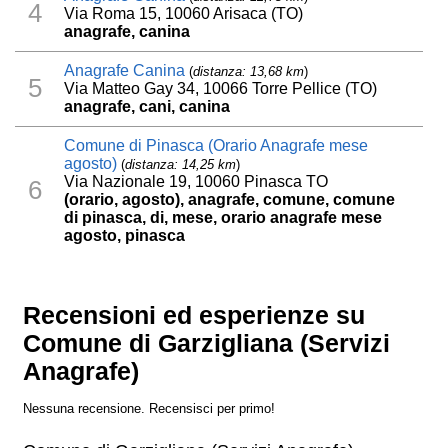
4
Via Roma 15, 10060 Arisaca (TO)
anagrafe, canina
Anagrafe Canina
(
distanza: 13,68 km
)
5
Via Matteo Gay 34, 10066 Torre Pellice (TO)
anagrafe, cani, canina
Comune di Pinasca (Orario Anagrafe mese
agosto)
(
distanza: 14,25 km
)
Via Nazionale 19, 10060 Pinasca TO
6
(orario, agosto), anagrafe, comune, comune
di pinasca, di, mese, orario anagrafe mese
agosto, pinasca
Recensioni ed esperienze su
Comune di Garzigliana (Servizi
Anagrafe)
Nessuna recensione. Recensisci per primo!