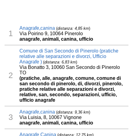
Anagrafe,canina
(
distanza: 4,85 km
)
1
Via Poirino 9, 10064 Pinerolo
anagrafe, animali, canina, ufficio
Comune di San Secondo di Pinerolo (pratiche
relative alle separazioni e divorzi, Ufficio
Anagrafe )
(
distanza: 6,83 km
)
Via Bonatto 3, 10060 San Secondo di Pinerolo
TO
2
(pratiche, alle, anagrafe, comune, comune di
san secondo di pinerolo, di, divorzi, pinerolo,
pratiche relative alle separazioni e divorzi,
relative, san, secondo, separazioni, ufficio,
ufficio anagrafe
Anagrafe,canina
(
distanza: 9,36 km
)
3
Via Luisia, 8, 10067 Vignone
anagrafe, animali, canina, ufficio
Anagrafe Canina
(
distanza: 12,75 km
)