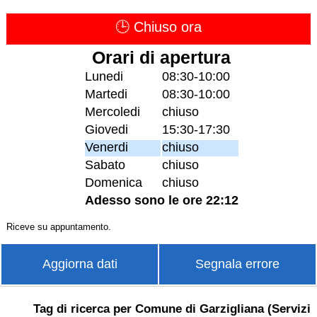
🕒 Chiuso ora
Orari di apertura
Lunedi
08:30-10:00
Martedi
08:30-10:00
Mercoledi
chiuso
Giovedi
15:30-17:30
Venerdi
chiuso
Sabato
chiuso
Domenica
chiuso
Adesso sono le ore 22:12
Riceve su appuntamento.
Aggiorna dati
Segnala errore
Tag di ricerca per Comune di Garzigliana (Servizi