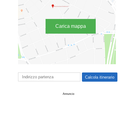
Carica mappa
Annuncio