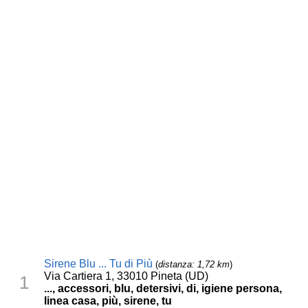
Sirene Blu ... Tu di Più
(
distanza: 1,72 km
)
Via Cartiera 1, 33010 Pineta (UD)
1
..., accessori, blu, detersivi, di, igiene persona,
linea casa, più, sirene, tu