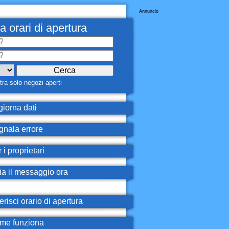
Annuncio
a orari di apertura
ra solo negozi aperti
iorna dati
nala errore
 i proprietari
ia il messaggio ora
erisci orario di apertura
e funziona