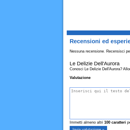
Recensioni ed esperie
Nessuna recensione. Recensisci pe
Le Delizie Dell'Aurora
Conosci Le Delizie Dell'Aurora? Allora
Valutazione
Immetti almeno altri
100
caratteri
pe