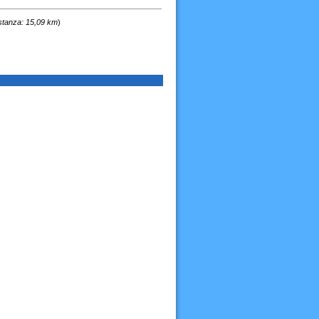
stanza: 15,09 km
)