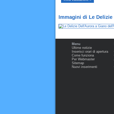
Immagini di Le Delizie
Menu
Ultime notizie
Inserisci orari di apertura
Come funziona
Per Webmaster
Sitemap
Nuovi inserimenti