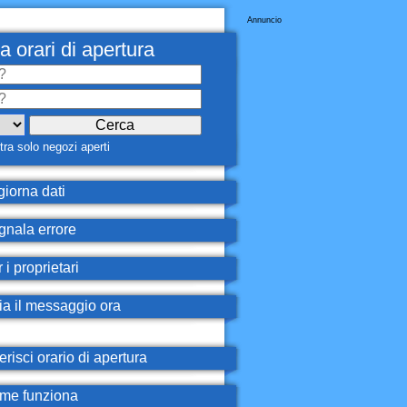
Annuncio
a orari di apertura
ra solo negozi aperti
iorna dati
nala errore
 i proprietari
ia il messaggio ora
erisci orario di apertura
e funziona