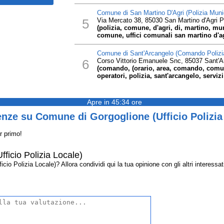
Comune di San Martino D'Agri (Polizia Muni
5
Via Mercato 38, 85030 San Martino d'Agri 
(polizia, comune, d'agri, di, martino, mu
comune, uffici comunali san martino d'a
Comune di Sant'Arcangelo (Comando Polizi
6
Corso Vittorio Emanuele Snc, 85037 Sant'A
(comando, (orario, area, comando, comu
operatori, polizia, sant'arcangelo, servizi
Apre in 45:34 ore
nze su Comune di Gorgoglione (Ufficio Polizia
r primo!
ficio Polizia Locale)
o Polizia Locale)? Allora condividi qui la tua opinione con gli altri interessati