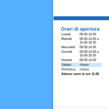
Orari di apertura
Lunedi
08:00-14:00
Martedi
08:00-14:00 e
16:00-18:30
Mercoledi
08:00-14:00
Giovedi
08:00-14:00 e
16:00-18:30
Venerdi
08:00-14:00
Sabato
chiuso
Domenica
chiuso
Adesso sono le ore 11:26