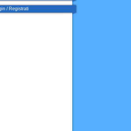
in / Registrati