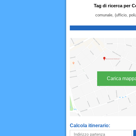
Tag di ricerca per 
comunale, (ufficio, pol
Carica mapp
Calcola itinerario: