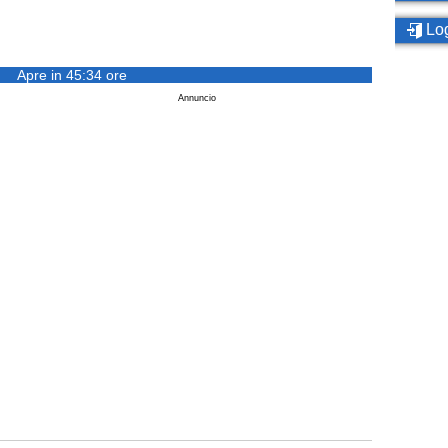
Log
Apre in 45:34 ore
Annuncio