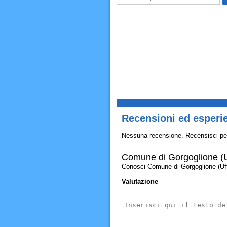
Recensioni ed esperie
Nessuna recensione. Recensisci pe
Comune di Gorgoglione (Uf
Conosci Comune di Gorgoglione (Uffici
Valutazione