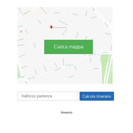
Carica mappa
Annuncio