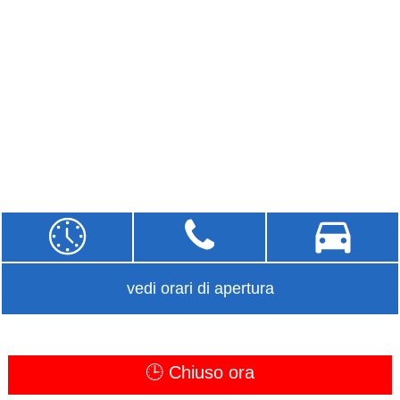
vedi orari di apertura
🕒 Chiuso ora