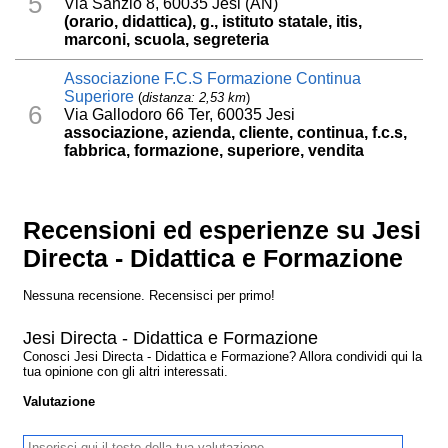
5
Via Sanzio 8, 60035 Jesi (AN)
(orario, didattica), g., istituto statale, itis,
marconi, scuola, segreteria
Associazione F.C.S Formazione Continua
Superiore
(
distanza: 2,53 km
)
6
Via Gallodoro 66 Ter, 60035 Jesi
associazione, azienda, cliente, continua, f.c.s,
fabbrica, formazione, superiore, vendita
Recensioni ed esperienze su Jesi
Directa - Didattica e Formazione
Nessuna recensione. Recensisci per primo!
Jesi Directa - Didattica e Formazione
Conosci Jesi Directa - Didattica e Formazione? Allora condividi qui la
tua opinione con gli altri interessati.
Valutazione