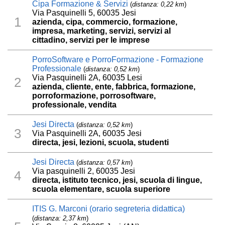
Cipa Formazione & Servizi
(
distanza: 0,22 km
)
Via Pasquinelli 5, 60035 Jesi
1
azienda, cipa, commercio, formazione,
impresa, marketing, servizi, servizi al
cittadino, servizi per le imprese
PorroSoftware e PorroFormazione - Formazione
Professionale
(
distanza: 0,52 km
)
Via Pasquinelli 2A, 60035 Lesi
2
azienda, cliente, ente, fabbrica, formazione,
porroformazione, porrosoftware,
professionale, vendita
Jesi Directa
(
distanza: 0,52 km
)
3
Via Pasquinelli 2A, 60035 Jesi
directa, jesi, lezioni, scuola, studenti
Jesi Directa
(
distanza: 0,57 km
)
Via pasquinelli 2, 60035 Jesi
4
directa, istituto tecnico, jesi, scuola di lingue,
scuola elementare, scuola superiore
ITIS G. Marconi (orario segreteria didattica)
(
distanza: 2,37 km
)