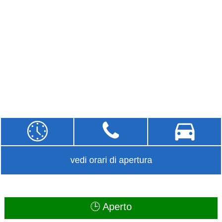
vedi orari di apertura
🕒 Aperto