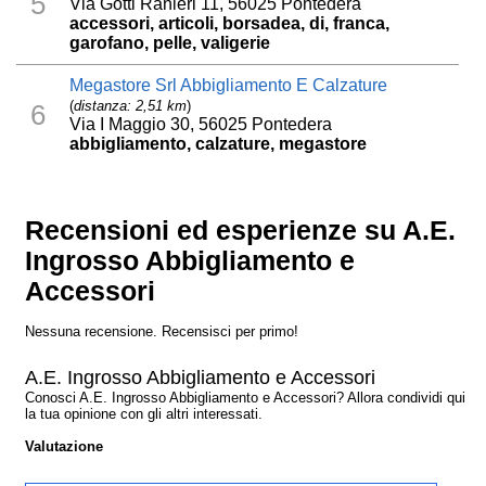
5
Via Gotti Ranieri 11, 56025 Pontedera
accessori, articoli, borsadea, di, franca,
garofano, pelle, valigerie
Megastore Srl Abbigliamento E Calzature
(
distanza: 2,51 km
)
6
Via I Maggio 30, 56025 Pontedera
abbigliamento, calzature, megastore
Recensioni ed esperienze su A.E.
Ingrosso Abbigliamento e
Accessori
Nessuna recensione. Recensisci per primo!
A.E. Ingrosso Abbigliamento e Accessori
Conosci A.E. Ingrosso Abbigliamento e Accessori? Allora condividi qui
la tua opinione con gli altri interessati.
Valutazione