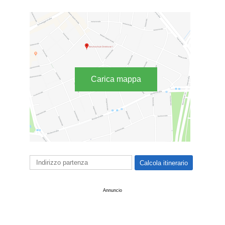
Carica mappa
Annuncio