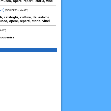
museo, opere, reperti, storia, vinci
vo)
(
distanza: 5,75 km
)
i, cataloghi, cultura, da, estivo),
seo, opere, reperti, storia, vinci
76 km
)
souvenirs