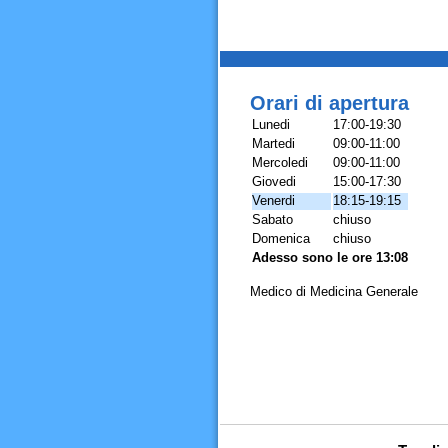
Orari di apertura
Lunedi
17:00-19:30
Martedi
09:00-11:00
Mercoledi
09:00-11:00
Giovedi
15:00-17:30
Venerdi
18:15-19:15
Sabato
chiuso
Domenica
chiuso
Adesso sono le ore 13:08
Medico di Medicina Generale