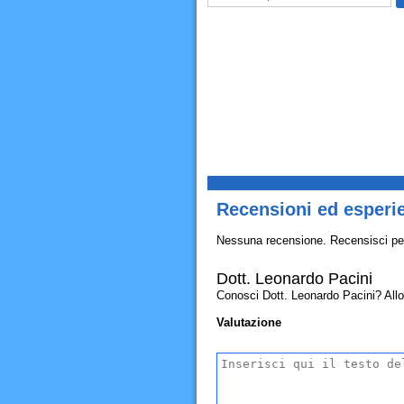
Recensioni ed esperie
Nessuna recensione. Recensisci pe
Dott. Leonardo Pacini
Conosci Dott. Leonardo Pacini? Allora
Valutazione