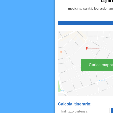
Tag di 
medicina, sanità, leonardo, ambu
Carica mapp
Calcola itinerario: