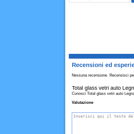
Recensioni ed esperie
Nessuna recensione. Recensisci pe
Total glass vetri auto Leg
Conosci Total glass vetri auto Legnan
Valutazione