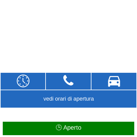
vedi orari di apertura
🕒 Aperto