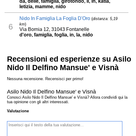
da, delle, famiglia, girotondo, il, in, katia,
letizia, mamme, nido
Nido In Famiglia La Foglia D'Oro
(
distanza: 5,19
km
)
6
Via Bornia 12, 31043 Fontanelle
d'oro, famiglia, foglia, in, la, nido
Recensioni ed esperienze su Asilo
Nido Il Delfino Mansue' e Visnà
Nessuna recensione. Recensisci per primo!
Asilo Nido Il Delfino Mansue' e Visnà
Conosci Asilo Nido Il Delfino Mansue' e Visnà? Allora condividi qui la
tua opinione con gli altri interessati.
Valutazione