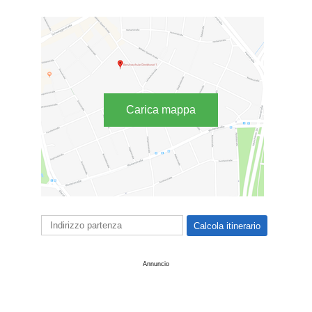
Carica mappa
Annuncio