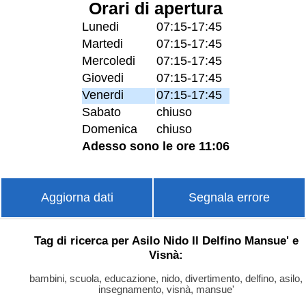
Orari di apertura
Lunedi
07:15-17:45
Martedi
07:15-17:45
Mercoledi
07:15-17:45
Giovedi
07:15-17:45
Venerdi
07:15-17:45
Sabato
chiuso
Domenica
chiuso
Adesso sono le ore 11:06
Aggiorna dati
Segnala errore
Tag di ricerca per Asilo Nido Il Delfino Mansue' e
Visnà:
bambini, scuola, educazione, nido, divertimento, delfino, asilo,
insegnamento, visnà, mansue'