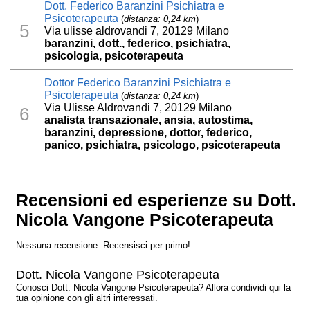
Dott. Federico Baranzini Psichiatra e
Psicoterapeuta
(
distanza: 0,24 km
)
5
Via ulisse aldrovandi 7, 20129 Milano
baranzini, dott., federico, psichiatra,
psicologia, psicoterapeuta
Dottor Federico Baranzini Psichiatra e
Psicoterapeuta
(
distanza: 0,24 km
)
Via Ulisse Aldrovandi 7, 20129 Milano
6
analista transazionale, ansia, autostima,
baranzini, depressione, dottor, federico,
panico, psichiatra, psicologo, psicoterapeuta
Recensioni ed esperienze su Dott.
Nicola Vangone Psicoterapeuta
Nessuna recensione. Recensisci per primo!
Dott. Nicola Vangone Psicoterapeuta
Conosci Dott. Nicola Vangone Psicoterapeuta? Allora condividi qui la
tua opinione con gli altri interessati.