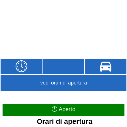
vedi orari di apertura
🕒 Aperto
Orari di apertura