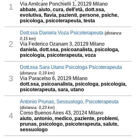
Via Amilcare Ponchielli 1, 20129 Milano
1
abbate, aiuto, cura, dell'età, dott.ssa,
evolutiva, flavia, pazienti, persone, psiche,
psicologa, psicoterapeuta, testa
Dott.ssa Daniela Voza Psicoterapeuta
(
distanza:
0,15 km
)
2
Via Federico Ozanam 3, 20129 Milano
daniela, dott.ssa, psicoanalista, psicologa,
psicologia, psicoterapeuta, voza
Dott.ssa Sara Utano Psicologa Psicoterapeuta
(
distanza: 0,19 km
)
3
Via Paracelso 6, 20129 Milano
dott.ssa, psicoanalista, psicologa, psicologia,
psicoterapeuta, sara, utano
Antonio Prunas, Sessuologo, Psicoterapeuta
(
distanza: 0,23 km
)
Corso Buenos Aires 43, 20124 Milano
4
aiuto, antonio, medico, paziente, problemi,
prunas, psicologo, psicoterapeuta, salute,
sessuologo