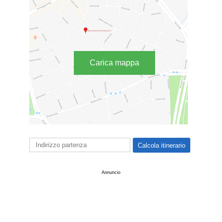
Carica mappa
Annuncio