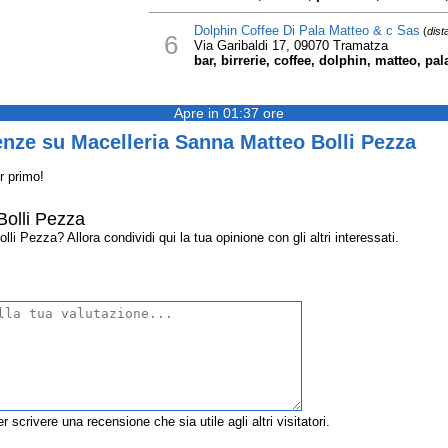
Dolphin Coffee Di Pala Matteo & c Sas
(
dist
6
Via Garibaldi 17, 09070 Tramatza
bar, birrerie, coffee, dolphin, matteo, pa
Apre in 01:37 ore
nze su Macelleria Sanna Matteo Bolli Pezza
r primo!
Bolli Pezza
 Pezza? Allora condividi qui la tua opinione con gli altri interessati.
r scrivere una recensione che sia utile agli altri visitatori.