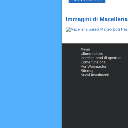
Immagini di Macelleria
Menu
Ultime notizie
Inserisci orari di apertura
Come funziona
Per Webmaster
Sitemap
Nuovi inserimenti