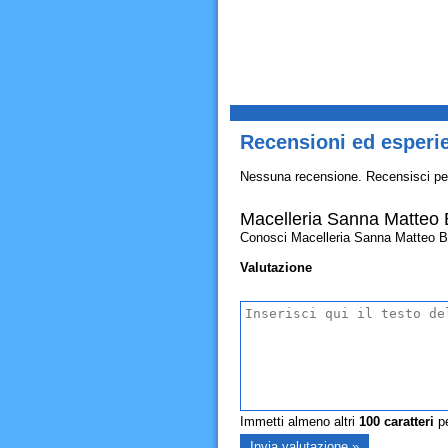
Recensioni ed esperie
Nessuna recensione. Recensisci pe
Macelleria Sanna Matteo 
Conosci Macelleria Sanna Matteo Bolli
Valutazione
Immetti almeno altri
100
caratteri
pe