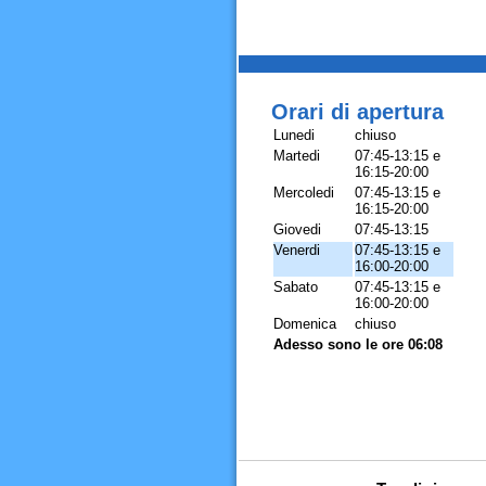
Orari di apertura
Lunedi
chiuso
Martedi
07:45-13:15 e
16:15-20:00
Mercoledi
07:45-13:15 e
16:15-20:00
Giovedi
07:45-13:15
Venerdi
07:45-13:15 e
16:00-20:00
Sabato
07:45-13:15 e
16:00-20:00
Domenica
chiuso
Adesso sono le ore 06:08