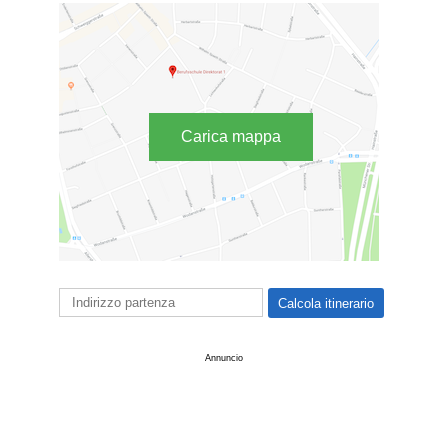
Carica mappa
Annuncio