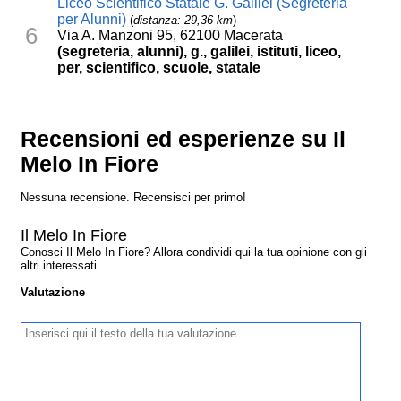
Liceo Scientifico Statale G. Galilei (Segreteria
per Alunni)
(
distanza: 29,36 km
)
6
Via A. Manzoni 95, 62100 Macerata
(segreteria, alunni), g., galilei, istituti, liceo,
per, scientifico, scuole, statale
Recensioni ed esperienze su Il
Melo In Fiore
Nessuna recensione. Recensisci per primo!
Il Melo In Fiore
Conosci Il Melo In Fiore? Allora condividi qui la tua opinione con gli
altri interessati.
Valutazione