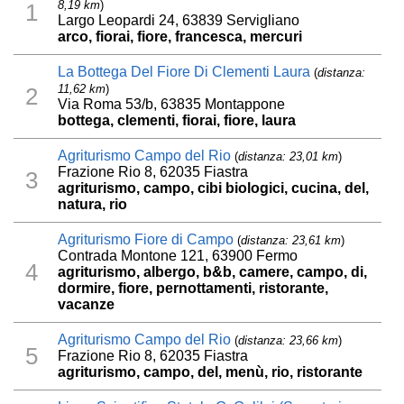
8,19 km
)
1
Largo Leopardi 24, 63839 Servigliano
arco, fiorai, fiore, francesca, mercuri
La Bottega Del Fiore Di Clementi Laura
(
distanza:
11,62 km
)
2
Via Roma 53/b, 63835 Montappone
bottega, clementi, fiorai, fiore, laura
Agriturismo Campo del Rio
(
distanza: 23,01 km
)
Frazione Rio 8, 62035 Fiastra
3
agriturismo, campo, cibi biologici, cucina, del,
natura, rio
Agriturismo Fiore di Campo
(
distanza: 23,61 km
)
Contrada Montone 121, 63900 Fermo
4
agriturismo, albergo, b&b, camere, campo, di,
dormire, fiore, pernottamenti, ristorante,
vacanze
Agriturismo Campo del Rio
(
distanza: 23,66 km
)
5
Frazione Rio 8, 62035 Fiastra
agriturismo, campo, del, menù, rio, ristorante