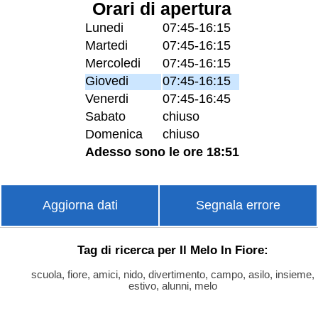
Orari di apertura
Lunedi
07:45-16:15
Martedi
07:45-16:15
Mercoledi
07:45-16:15
Giovedi
07:45-16:15
Venerdi
07:45-16:45
Sabato
chiuso
Domenica
chiuso
Adesso sono le ore 18:51
Aggiorna dati
Segnala errore
Tag di ricerca per Il Melo In Fiore:
scuola, fiore, amici, nido, divertimento, campo, asilo, insieme,
estivo, alunni, melo