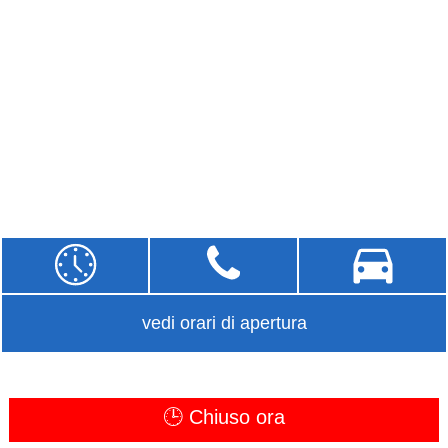
vedi orari di apertura
🕒 Chiuso ora