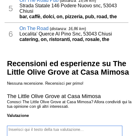
On The Road Pub
(
distanza: 15,06 km
)
Strada Statale 146 Podere Nuovo snc, 53043
5
Chiusi
bar, caffè, dolci, on, pizzeria, pub, road, the
On The Road
(
distanza: 16,86 km
)
6
Localita' Querce Al Pino Snc, 53043 Chiusi
catering, on, ristoranti, road, rosale, the
Recensioni ed esperienze su The
Little Olive Grove at Casa Mimosa
Nessuna recensione. Recensisci per primo!
The Little Olive Grove at Casa Mimosa
Conosci The Little Olive Grove at Casa Mimosa? Allora condividi qui la
tua opinione con gli altri interessati.
Valutazione