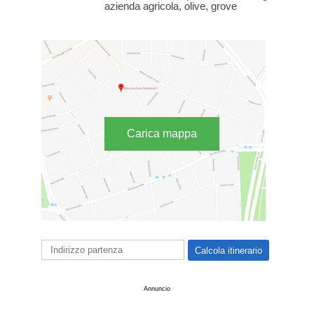
azienda agricola, olive, grove
Carica mappa
Annuncio