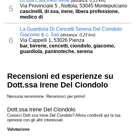
Dr.ssa Cascinelli Irene
(
distanza: 0,23 km
)
Via Provinciale 5 , Nottola, 53045 Montepulciano
5
cascinelli, dr.ssa, irene, libera professione,
medico di
La Guardiola Di Cencetti Serena Del Ciondolo
Giacomo & c. Sas
(
distanza: 0,23 km
)
6
Via Cappelli 1, 53026 Pienza
bar, birrerie, cencetti, ciondolo, giacomo,
guardiola, paninoteche, serena
Recensioni ed esperienze su
Dott.ssa Irene Del Ciondolo
Nessuna recensione. Recensisci per primo!
Dott.ssa Irene Del Ciondolo
Conosci Dott.ssa Irene Del Ciondolo? Allora condividi qui la tua
opinione con gli altri interessati.
Valutazione