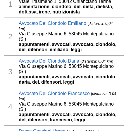
Viale Trasimeno 1, 53042 Chianciano Terme
1
alimentazione, ciondolo, del, dieta, dietista,
dott.ssa, irene, nutrizionista
Avvocato Del Ciondolo Emiliano
(
distanza: 0,04
km
)
Via Giuseppe Marino 6, 53045 Montepulciano
2
(SI)
appuntamenti, avvocati, avvocato, ciondolo,
del, difensori, emiliano, leggi
Avvocato Del Ciondolo Daria
(
distanza: 0,04 km
)
Via Giuseppe Marino 6, 53045 Montepulciano
3
(SI)
appuntamenti, avvocati, avvocato, ciondolo,
daria, del, difensori, leggi
Avvocato Del Ciondolo Francesco
(
distanza: 0,04
km
)
Via Giuseppe Marino 6, 53045 Montepulciano
4
(SI)
appuntamenti, avvocati, avvocato, ciondolo,
del, difensori, francesco, leggi