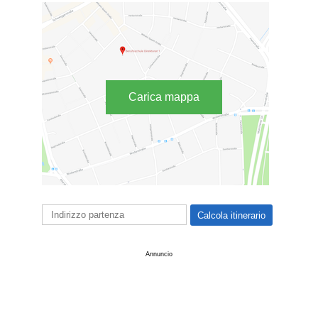
Carica mappa
Annuncio