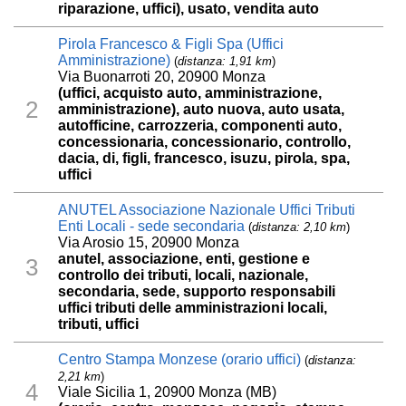
riparazione, uffici), usato, vendita auto
Pirola Francesco & Figli Spa (Uffici
Amministrazione)
(
distanza: 1,91 km
)
Via Buonarroti 20, 20900 Monza
(uffici, acquisto auto, amministrazione,
2
amministrazione), auto nuova, auto usata,
autofficine, carrozzeria, componenti auto,
concessionaria, concessionario, controllo,
dacia, di, figli, francesco, isuzu, pirola, spa,
uffici
ANUTEL Associazione Nazionale Uffici Tributi
Enti Locali - sede secondaria
(
distanza: 2,10 km
)
Via Arosio 15, 20900 Monza
anutel, associazione, enti, gestione e
3
controllo dei tributi, locali, nazionale,
secondaria, sede, supporto responsabili
uffici tributi delle amministrazioni locali,
tributi, uffici
Centro Stampa Monzese (orario uffici)
(
distanza:
2,21 km
)
4
Viale Sicilia 1, 20900 Monza (MB)