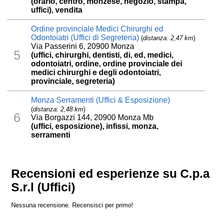
(orario, centro, monzese, negozio, stampa,
uffici), vendita
Ordine provinciale Medici Chirurghi ed
Odontoiatri (Uffici di Segreteria)
(
distanza: 2,47 km
)
Via Passerini 6, 20900 Monza
5
(uffici, chirurghi, dentisti, di, ed, medici,
odontoiatri, ordine, ordine provinciale dei
medici chirurghi e degli odontoiatri,
provinciale, segreteria)
Monza Serramenti (Uffici & Esposizione)
(
distanza: 2,48 km
)
6
Via Borgazzi 144, 20900 Monza Mb
(uffici, esposizione), infissi, monza,
serramenti
Recensioni ed esperienze su C.p.a
S.r.l (Uffici)
Nessuna recensione. Recensisci per primo!