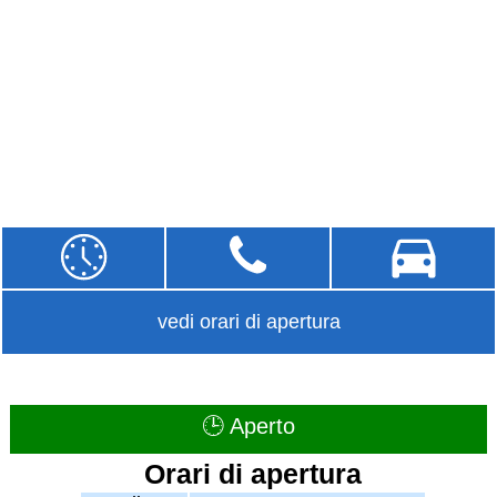
vedi orari di apertura
🕒 Aperto
Orari di apertura