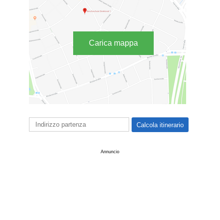
Carica mappa
Annuncio