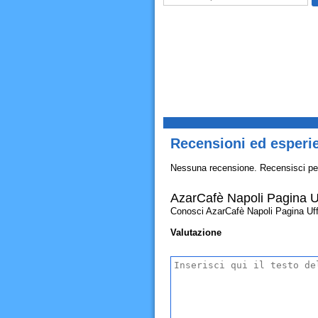
Recensioni ed esperie
Nessuna recensione. Recensisci pe
AzarCafè Napoli Pagina Uf
Conosci AzarCafè Napoli Pagina Uffici
Valutazione