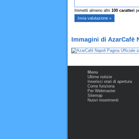
Immetti almeno altri
100
caratteri
pe
Immagini di AzarCafè N
Menu
Ultime notizie
Inserisci orari di apertura
Come funziona
Per Webmaster
Sitemap
Nuovi inserimenti