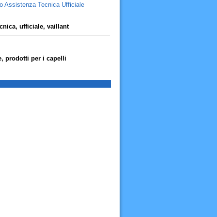
o Assistenza Tecnica Ufficiale
nica, ufficiale, vaillant
)
 prodotti per i capelli