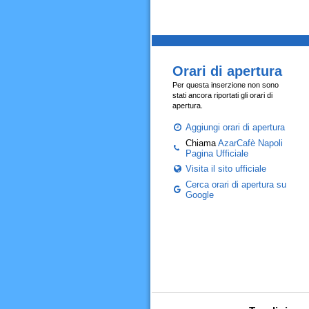
Orari di apertura
Per questa inserzione non sono
stati ancora riportati gli orari di
apertura.
Aggiungi orari di apertura
Chiama
AzarCafè Napoli
Pagina Ufficiale
Visita il sito ufficiale
Cerca orari di apertura su
Google