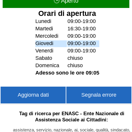
🕒 Aperto
Orari di apertura
Lunedi
09:00-19:00
Martedi
16:30-19:00
Mercoledi
09:00-19:00
Giovedi
09:00-19:00
Venerdi
09:00-19:00
Sabato
chiuso
Domenica
chiuso
Adesso sono le ore 09:05
Aggiorna dati
Segnala errore
Tag di ricerca per ENASC - Ente Nazionale di
Assistenza Sociale ai Cittadini:
assistenza, servizio, nazionale, ai, sociale, qualità, sindacato,