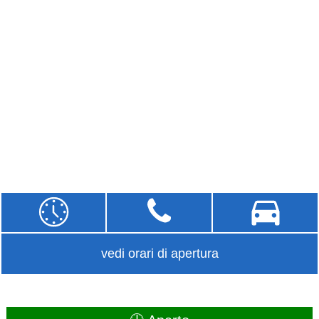
vedi orari di apertura