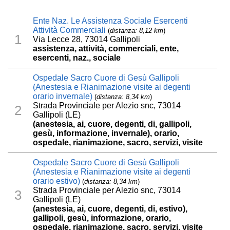
Ente Naz. Le Assistenza Sociale Esercenti
Attività Commerciali
(
distanza: 8,12 km
)
1
Via Lecce 28, 73014 Gallipoli
assistenza, attività, commerciali, ente,
esercenti, naz., sociale
Ospedale Sacro Cuore di Gesù Gallipoli
(Anestesia e Rianimazione visite ai degenti
orario invernale)
(
distanza: 8,34 km
)
Strada Provinciale per Alezio snc, 73014
2
Gallipoli (LE)
(anestesia, ai, cuore, degenti, di, gallipoli,
gesù, informazione, invernale), orario,
ospedale, rianimazione, sacro, servizi, visite
Ospedale Sacro Cuore di Gesù Gallipoli
(Anestesia e Rianimazione visite ai degenti
orario estivo)
(
distanza: 8,34 km
)
Strada Provinciale per Alezio snc, 73014
3
Gallipoli (LE)
(anestesia, ai, cuore, degenti, di, estivo),
gallipoli, gesù, informazione, orario,
ospedale, rianimazione, sacro, servizi, visite