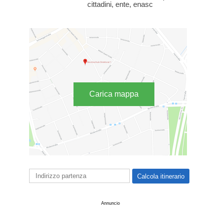
cittadini, ente, enasc
Carica mappa
Annuncio