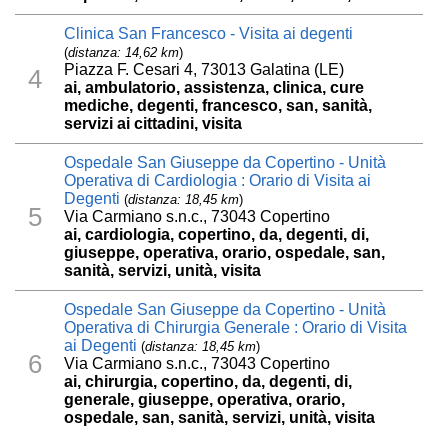
Clinica San Francesco - Visita ai degenti
(
distanza: 14,62 km
)
Piazza F. Cesari 4, 73013 Galatina (LE)
4
ai, ambulatorio, assistenza, clinica, cure
mediche, degenti, francesco, san, sanità,
servizi ai cittadini, visita
Ospedale San Giuseppe da Copertino - Unità
Operativa di Cardiologia : Orario di Visita ai
Degenti
(
distanza: 18,45 km
)
5
Via Carmiano s.n.c., 73043 Copertino
ai, cardiologia, copertino, da, degenti, di,
giuseppe, operativa, orario, ospedale, san,
sanità, servizi, unità, visita
Ospedale San Giuseppe da Copertino - Unità
Operativa di Chirurgia Generale : Orario di Visita
ai Degenti
(
distanza: 18,45 km
)
6
Via Carmiano s.n.c., 73043 Copertino
ai, chirurgia, copertino, da, degenti, di,
generale, giuseppe, operativa, orario,
ospedale, san, sanità, servizi, unità, visita