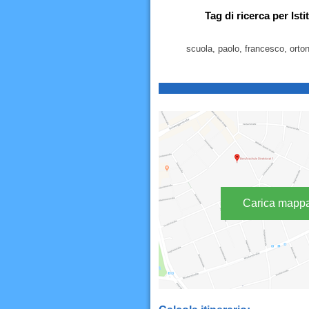
Tag di ricerca per Is
scuola, paolo, francesco, ortona
Carica mapp