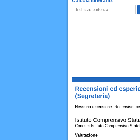
Calcola itinerario:
Recensioni ed esperie
(Segreteria)
Nessuna recensione. Recensisci pe
Istituto Comprensivo Stat
Conosci Istituto Comprensivo Statale 
Valutazione