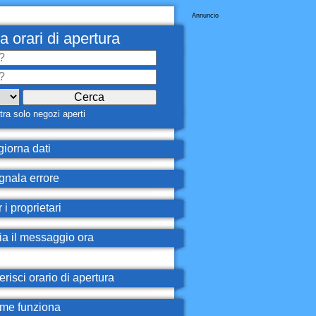
Annuncio
a orari di apertura
ra solo negozi aperti
iorna dati
nala errore
 i proprietari
ia il messaggio ora
erisci orario di apertura
e funziona