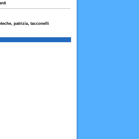
anti
oteche, patrizia, tacconelli