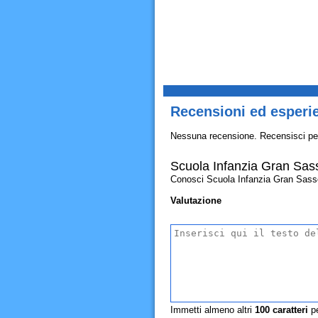
Recensioni ed esperi
Nessuna recensione. Recensisci pe
Scuola Infanzia Gran Sas
Conosci Scuola Infanzia Gran Sasso? A
Valutazione
Immetti almeno altri
100
caratteri
pe